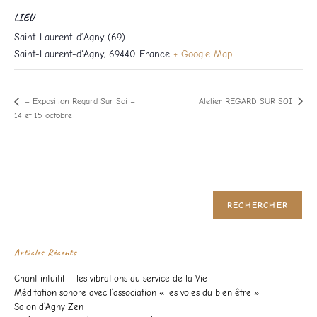
LIEU
Saint-Laurent-d’Agny (69)
Saint-Laurent-d'Agny
,
69440
France
+ Google Map
Atelier REGARD SUR SOI
– Exposition Regard Sur Soi –
14 et 15 octobre
Rechercher
RECHERCHER
Articles Récents
Chant intuitif – les vibrations au service de la Vie –
Méditation sonore avec l’association « les voies du bien être »
Salon d’Agny Zen