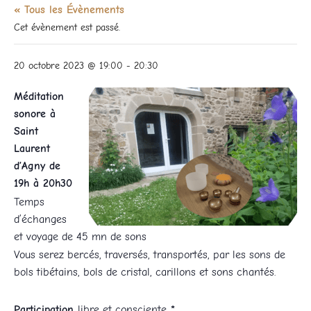
« Tous les Évènements
Cet évènement est passé.
20 octobre 2023 @ 19:00
-
20:30
Méditation
sonore à
Saint
Laurent
d’Agny de
19h à 20h30
Temps
d’échanges
et voyage de 45 mn de sons
Vous serez bercés, traversés, transportés, par les sons de
bols tibétains, bols de cristal, carillons et sons chantés.
Participation
libre et consciente
*