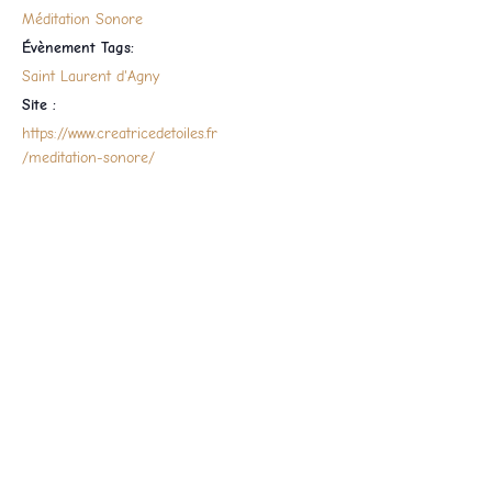
Méditation Sonore
Évènement Tags:
Saint Laurent d'Agny
Site :
https://www.creatricedetoiles.fr
/meditation-sonore/